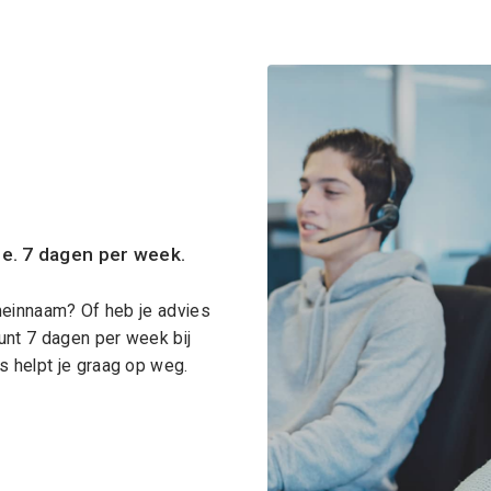
ce. 7 dagen per week.
meinnaam? Of heb je advies
unt 7 dagen per week bij
 helpt je graag op weg.