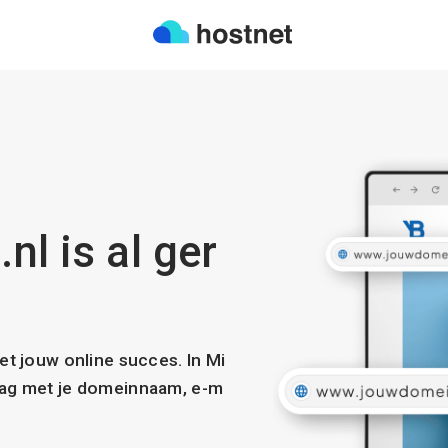
nl is al ger
met jouw online succes. In Mi
slag met je domeinnaam, e-m