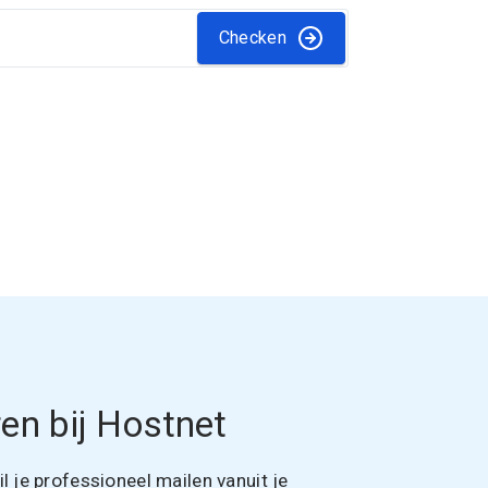
Checken
en bij Hostnet
 je professioneel mailen vanuit je