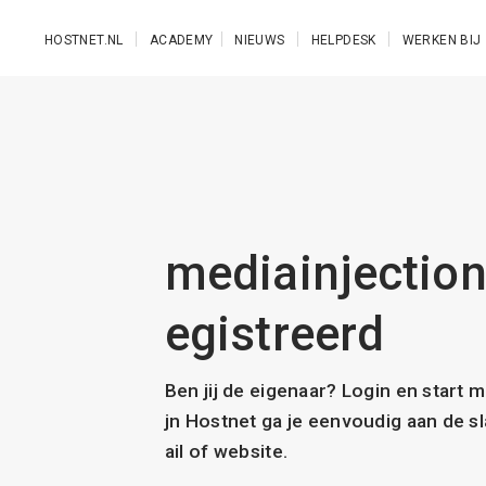
Ga naar de hoofdinhoud
HOSTNET.NL
ACADEMY
NIEUWS
HELPDESK
WERKEN BIJ
mediainjection.
egistreerd
Ben jij de eigenaar? Login en start 
jn Hostnet ga je eenvoudig aan de 
ail of website.