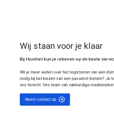
Wij staan voor je klaar
Bij Hostnet kun je rekenen op de beste servi
Wil je meer weten over het registreren van een do
nodig bij het kiezen van een passend domein? Je k
ons terecht. Ons team van vakkundige medewerkers
Neem contact op